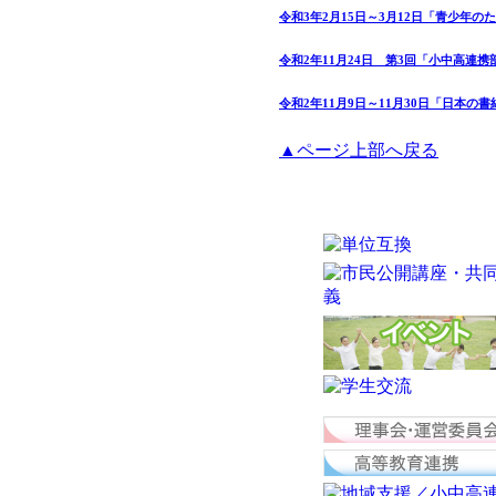
令和3年2月15日～3月12日「青少年のた
令和2年11月24日 第3回「小中高連
令和2年11月9日～11月30日「日本
▲ページ上部へ戻る