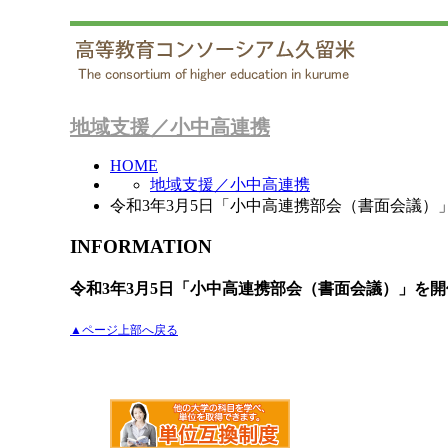
地域支援／小中高連携
HOME
地域支援／小中高連携
令和3年3月5日「小中高連携部会（書面会議）
INFORMATION
令和3年3月5日「小中高連携部会（書面会議）」を
▲ページ上部へ戻る