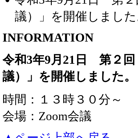
議）」を開催しました
INFORMATION
令和3年9月21日 第２
議）」を開催しました。
時間：１３時３０分～
会場：Zoom会議
▲ページ上部へ戻る