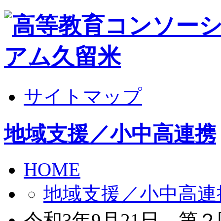
サイトマップ
地域支援／小中高連携
HOME
地域支援／小中高連
令和3年9月21日 第