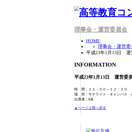
理事会・運営委員会
HOME
理事会・運営委
平成23年1月13日
INFORMATION
平成23年1月13日 運営
時 間：１１：００～１２：２０
場 所：サテライト・キャンパス 
出席者：8名
▲ページ上部へ戻る