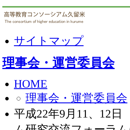
サイトマップ
理事会・運営委員会
HOME
理事会・運営委員会
平成22年9月11、1
ム研究交流フォーラム