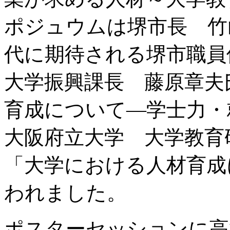
ポジュウムは堺市長 竹
代に期待される堺市職員
大学振興課長 藤原章夫
育成について―学士力・
大阪府立大学 大学教育
「大学における人材育成
われました。
ポスターセッションに高