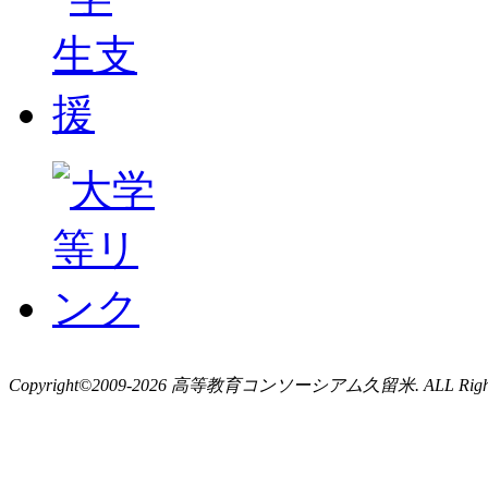
Copyright©2009-2026 高等教育コンソーシアム久留米. ALL Rights