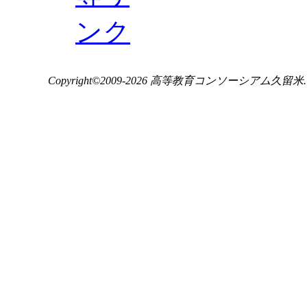
Copyright©2009-2026 高等教育コンソーシアム久留米. ALL 