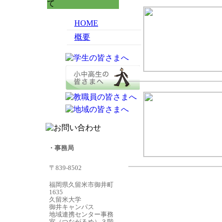
HOME
概要
・事務局
〒839-8502
福岡県久留米市御井町
1635
久留米大学
御井キャンパス
地域連携センター事務
室（つながるめ）３階