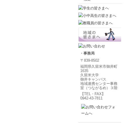
・事務局
〒839-8502
福岡県久留米市御井町
1635
久留米大学
御井キャンパス
地域連携センター事務
室（つながるめ）３階
【TEL・FAX】
0942-43-7811