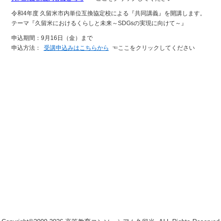
令和4年度 久留米市内単位互換協定校による『共同講義』を開講します。
テーマ『久留米におけるくらしと未来～SDGsの実現に向けて～』
申込期間：9月16日（金）まで
申込方法：
受講申込みはこちらから
☜ここをクリックしてください