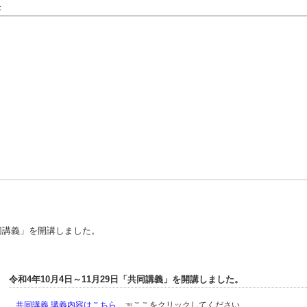
共同講義」を開講しました。
INFORMATION
令和4年10月4日～11月29日「共同講義」を開講しました。
共同講義 講義内容はこちら
☜ここをクリックしてください