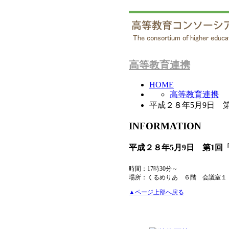
高等教育連携
HOME
高等教育連携
平成２８年5月9日 
INFORMATION
平成２８年5月9日 第1
時間：17時30分～
場所：くるめりあ ６階 会議室１
▲ページ上部へ戻る