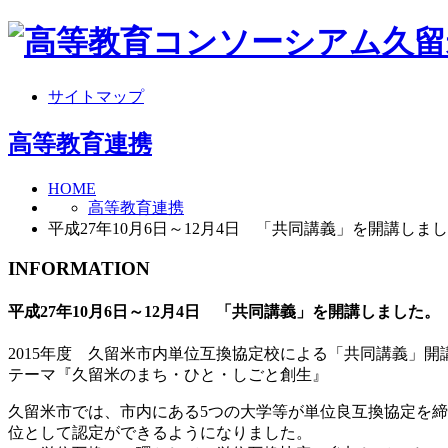
サイトマップ
高等教育連携
HOME
高等教育連携
平成27年10月6日～12月4日 「共同講義」を開講しま
INFORMATION
平成27年10月6日～12月4日 「共同講義」を開講しました。
2015年度 久留米市内単位互換協定校による「共同講義」開
テーマ『久留米のまち・ひと・しごと創生』
久留米市では、市内にある5つの大学等が単位良互換協定を
位として認定ができるようになりました。