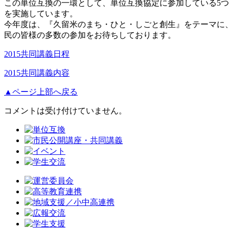
この単位互換の一環として、単位互換協定に参加している5
を実施しています。
今年度は、『久留米のまち・ひと・しごと創生』をテーマに
民の皆様の多数の参加をお待ちしております。
2015共同講義日程
2015共同講義内容
▲ページ上部へ戻る
コメントは受け付けていません。