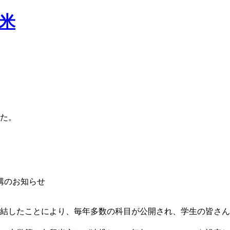
した。
講のお知らせ
締結したことにより、毎年多数の科目が公開され、学生の皆さ