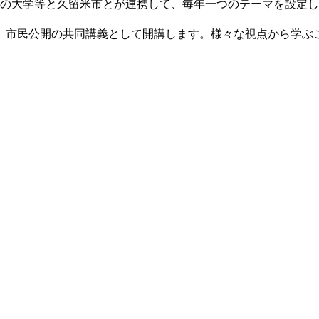
つの大学等と久留米市とが連携して、毎年一つのテーマを設定
、市民公開の共同講義として開講します。様々な視点から学ぶ