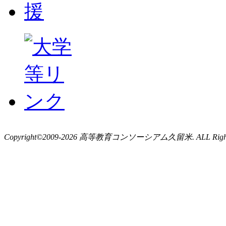
Copyright©2009-2026 高等教育コンソーシアム久留米. ALL Rights