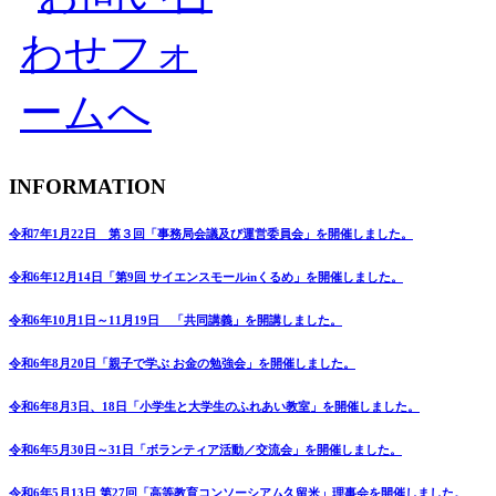
INFORMATION
令和7年1月22日 第３回「事務局会議及び運営委員会」を開催しました。
令和6年12月14日「第9回 サイエンスモールinくるめ」を開催しました。
令和6年10月1日～11月19日 「共同講義」を開講しました。
令和6年8月20日「親子で学ぶ お金の勉強会」を開催しました。
令和6年8月3日、18日「小学生と大学生のふれあい教室」を開催しました。
令和6年5月30日～31日「ボランティア活動／交流会」を開催しました。
令和6年5月13日 第27回「高等教育コンソーシアム久留米」理事会を開催しました。