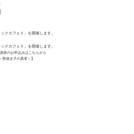
携
デミックカフェⅡ」を開催します。
デミックカフェⅡ」を開催します。
講座のお申込みはこちらから
～聖徳太子の真実～】